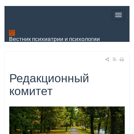
Вестник психиатрии и психологии
Чувашии
Редакционный
комитет