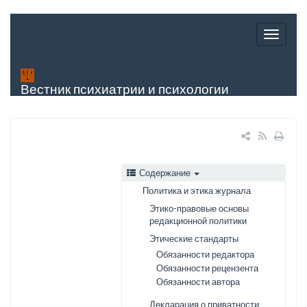
Вестник психиатрии и психологии
Чувашии
Содержание
Политика и этика журнала
Этико-правовые основы
редакционной политики
Этические стандарты
Обязанности редактора
Обязанности рецензента
Обязанности автора
Декларация о приватности