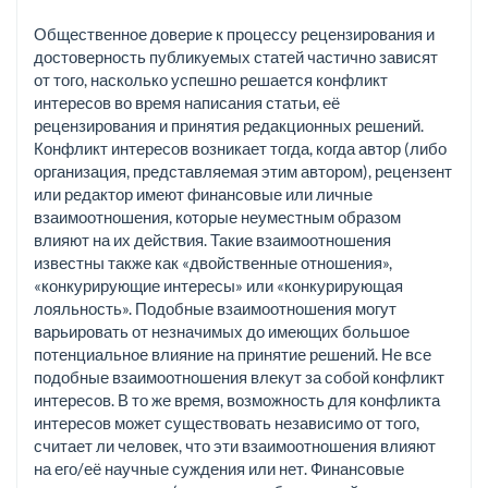
Общественное доверие к процессу рецензирования и
достоверность публикуемых статей частично зависят
от того, насколько успешно решается конфликт
интересов во время написания статьи, её
рецензирования и принятия редакционных решений.
Конфликт интересов возникает тогда, когда автор (либо
организация, представляемая этим автором), рецензент
или редактор имеют финансовые или личные
взаимоотношения, которые неуместным образом
влияют на их действия. Такие взаимоотношения
известны также как «двойственные отношения»,
«конкурирующие интересы» или «конкурирующая
лояльность». Подобные взаимоотношения могут
варьировать от незначимых до имеющих большое
потенциальное влияние на принятие решений. Не все
подобные взаимоотношения влекут за собой конфликт
интересов. В то же время, возможность для конфликта
интересов может существовать независимо от того,
считает ли человек, что эти взаимоотношения влияют
на его/её научные суждения или нет. Финансовые