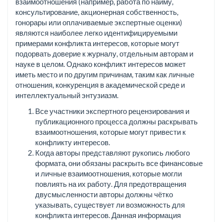
взаимоотношения (например, работа по найму,
консультирование, акционерная собственность,
гонорары или оплачиваемые экспертные оценки)
являются наиболее легко идентифицируемыми
примерами конфликта интересов, которые могут
подорвать доверие к журналу, отдельным авторам и
науке в целом. Однако конфликт интересов может
иметь место и по другим причинам, таким как личные
отношения, конкуренция в академической среде и
интеллектуальный энтузиазм.
Все участники экспертного рецензирования и
публикационного процесса должны раскрывать
взаимоотношения, которые могут привести к
конфликту интересов.
Когда авторы представляют рукопись любого
формата, они обязаны раскрыть все финансовые
и личные взаимоотношения, которые могли
повлиять на их работу. Для предотвращения
двусмысленности авторы должны чётко
указывать, существует ли возможность для
конфликта интересов. Данная информация