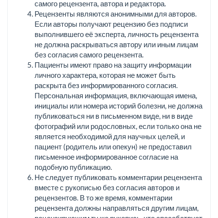
самого рецензента, автора и редактора.
Рецензенты являются анонимными для авторов.
Если авторы получают рецензию без подписи
выполнившего её эксперта, личность рецензента
не должна раскрываться автору или иным лицам
без согласия самого рецензента.
Пациенты имеют право на защиту информации
личного характера, которая не может быть
раскрыта без информированного согласия.
Персональная информация, включающая имена,
инициалы или номера историй болезни, не должна
публиковаться ни в письменном виде, ни в виде
фотографий или родословных, если только она не
является необходимой для научных целей, и
пациент (родитель или опекун) не предоставил
письменное информированное согласие на
подобную публикацию.
Не следует публиковать комментарии рецензента
вместе с рукописью без согласия авторов и
рецензентов. В то же время, комментарии
рецензента должны направляться другим лицам,
рецензирующим ту же рукопись, что способствует